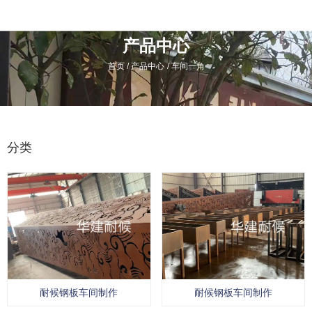
产品中心
/
/
首页
产品中心
车间一角
分类
耐候钢板车间制作
耐候钢板车间制作