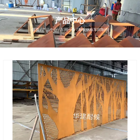
产品中心
/
/
/
首页
产品中心
车间一角
耐候钢板车间制作