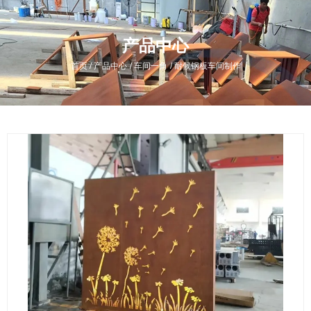
产品中心
/
/
/
首页
产品中心
车间一角
耐候钢板车间制作