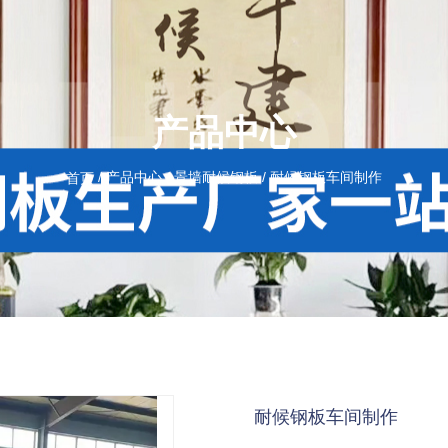
产品中心
/
产品中心
/
景墙耐候钢板
/
耐候钢板车间制作
首页
耐候钢板车间制作