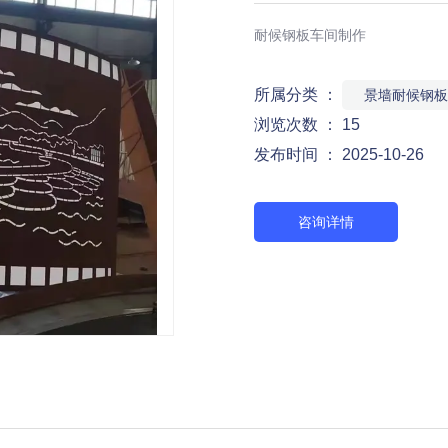
耐候钢板车间制作
所属分类 ：
景墙耐候钢板
浏览次数 ：
15
发布时间 ： 2025-10-26
咨询详情