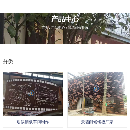
产品中心
/
/
首页
产品中心
景墙耐候钢板
分类
耐候钢板车间制作
景墙耐候钢板厂家