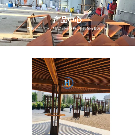
产品中心
/
/
/
首页
产品中心
景墙耐候钢板
景墙耐候钢板厂家