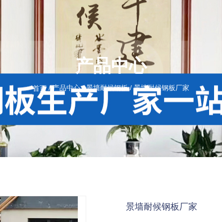
产品中心
/
产品中心
/
景墙耐候钢板
/
景墙耐候钢板厂家
首页
景墙耐候钢板厂家