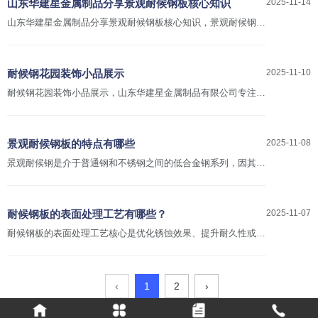
山东华建星金属制品分享景观耐候钢板核心知识
2025-11-14
山东华建星金属制品分享景观耐候钢板核心知识，景观耐候钢板
是专用于户外景观的低合金高强度钢，核心优势为耐大气腐蚀与
独特装饰性，常用牌号有 Q235NH、Q355NH 等。
耐候钢花园装饰小品展示
2025-11-10
耐候钢花园装饰小品展示，山东华建星金属制品有限公司专注耐
候钢板，耐候钢景观工程设计，制作，施工等。全国接单。
景观耐候钢板的特点有哪些
2025-11-08
景观耐候钢是介于普通钢和不锈钢之间的低合金钢系列，因其独
特的性能，在景观设计领域应用广泛。以下是其主要特点：
耐候钢板的表面处理工艺有哪些？
2025-11-07
耐候钢板的表面处理工艺核心是优化锈蚀效果、提升耐久性或满
足特定使用需求，主要有以下几类：
‹
1
2
›